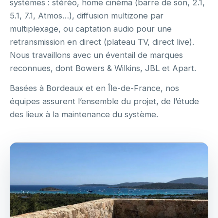
systèmes : stéréo, home cinéma (barre de son, 2.1,
5.1, 7.1, Atmos…), diffusion multizone par
multiplexage, ou captation audio pour une
retransmission en direct (plateau TV, direct live).
Nous travaillons avec un éventail de marques
reconnues, dont Bowers & Wilkins, JBL et Apart.
Basées à Bordeaux et en Île-de-France, nos
équipes assurent l’ensemble du projet, de l’étude
des lieux à la maintenance du système.