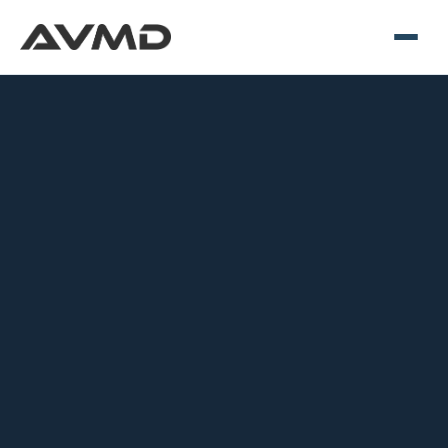
Société
Services
Réalisations
Clients
Actualités
Nous contacter