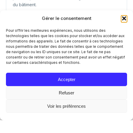
du bâtiment.
Voir l'étude de cas ›
Gérer le consentement
Pour offrir les meilleures expériences, nous utilisons des
technologies telles que les cookies pour stocker et/ou accéder aux
informations des appareils. Le fait de consentir à ces technologies
nous permettra de traiter des données telles que le comportement
de navigation ou les ID uniques sur ce site. Le fait de ne pas
consentir ou de retirer son consentement peut avoir un effet négatif
sur certaines caractéristiques et fonctions.
Accepter
Refuser
Voir les préférences
SITE HISTORIQUE
Cloître des Cordeliers
40 enceintes encastrées en plafond ou dissimulées